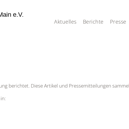
ain e.V.
Aktuelles
Berichte
Presse
tung berichtet. Diese Artikel und Pressemitteilungen sammel
in: