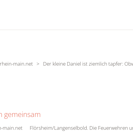
rhein-main.net > Der kleine Daniel ist ziemlich tapfer: O
en gemeinsam
in-main.net Flörsheim/Langenselbold. Die Feuerwehren u