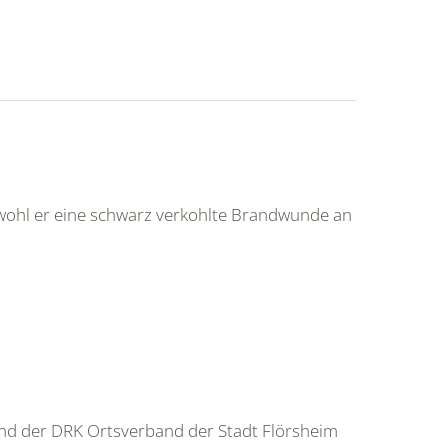
bwohl er eine schwarz verkohlte Brandwunde an
nd der DRK Ortsverband der Stadt Flörsheim