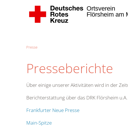
Ortsverein
Flörsheim am M
Zum Hauptinhalt springen
Presse
Presseberichte
Über einige unserer Aktivitäten wird in der Zei
Berichterstattung über das DRK Flörsheim u.A. 
Frankfurter Neue Presse
Main-Spitze