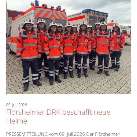
09. Juli 2026
Flörsheimer DRK beschafft neue
Helme
PRESSEMITTEILUNG vom 09. Juli 2026 Der Flörsheimer