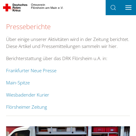
Ortsverein
Presse
Flörsheim am Main e.V.
Zum Hauptinhalt springen
Presseberichte
Über einige unserer Aktivitäten wird in der Zeitung berichtet.
Diese Artikel und Pressemitteilungen sammeln wir hier.
Berichterstattung über das DRK Flörsheim u.A. in:
Frankfurter Neue Presse
Main-Spitze
Wiesbadender Kurier
Flörsheimer Zeitung