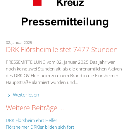
02. Januar 2025
DRK Flörsheim leistet 7477 Stunden
PRESSEMITTEILUNG vom 02. Januar 2025 Das Jahr war
noch keine zwei Stunden alt, als die ehrenamtlichen Aktiven
des DRK OV Flörsheim zu einem Brand in die Flörsheimer
Hauptstraße alarmiert wurden und...
Weiterlesen
Weitere Beiträge …
DRK Flörsheim ehrt Helfer
Flörsheimer DRKler bilden sich fort