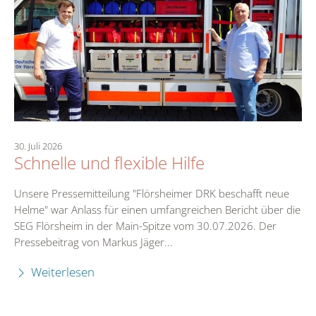
30. Juli 2026
Schnelle und flexible Hilfe
Unsere Pressemitteilung "Flörsheimer DRK beschafft neue
Helme" war Anlass für einen umfangreichen Bericht über die
SEG Flörsheim in der Main-Spitze vom 30.07.2026. Der
Pressebeitrag von Markus Jäger...
Weiterlesen