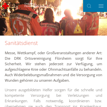
Ortsverein
Flörsheim am Main e.V.
Zum Hauptinhalt springen
Sanitätsdienst
Messe, Wettkampf, oder Großveranstaltungen anderer Art:
Die DRK Ortsvereinigung Flörsheim sorgt für Ihre
Sicherheit. Wir stehen jederzeit zur Verfügung, um
aufgeschlagene Knie oder Ohnmachtsanfälle zu behandeln.
Auch Widerbelebungsmaßnahmen und die Versorgung von
Wunden gehören zu unseren Aufgaben.
Unsere ausgebildeten Helfer sorgen für die schnelle und
kompetente Versorgung bei Verletzungen und
Erkrankungen. Falls notwendig, koordinieren bzw.
übernehmen sie auch den Transport ins Krankenhaus.