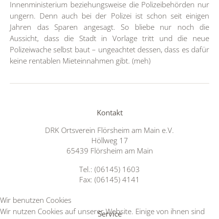
Innenministerium beziehungsweise die Polizeibehörden nur
ungern. Denn auch bei der Polizei ist schon seit einigen
Jahren das Sparen angesagt. So bliebe nur noch die
Aussicht, dass die Stadt in Vorlage tritt und die neue
Polizeiwache selbst baut – ungeachtet dessen, dass es dafür
keine rentablen Mieteinnahmen gibt. (meh)
Kontakt
DRK Ortsverein Flörsheim am Main e.V.
Höllweg 17
65439 Flörsheim am Main
Tel.: (06145) 1603
Fax: (06145) 4141
Wir benutzen Cookies
Wir nutzen Cookies auf unserer Website. Einige von ihnen sind
Service