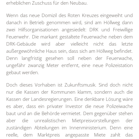
erheblichen Zuschuss für den Neubau.
Wenn das neue Domizil des Roten Kreuzes eingeweiht und
danach in Betrieb genommen wird, sind am Höllweg dann
zwei Hilfsorganisationen angesiedelt: DRK und Freiwillige
Feuerwehr. Die markant gestaltete Feuerwache neben dem
DRK-Gebäude wird aber vielleicht nicht das letzte
außergewöhnliche Haus sein, dass sich am Höllweg befindet.
Denn langfristig gesehen soll neben der Feuerwache,
ungefähr zwanzig Meter entfernt, eine neue Polizeistation
gebaut werden.
Doch dieses Vorhaben ist Zukunftsmusik. Sind doch nicht
nur die Kassen der Kommunen klamm, sondern auch die
Kassen der Landesregierungen. Eine denkbare Lösung wäre
es aber, dass ein privater Investor die neue Polizeiwache
baut und an die Behörde vermietet. Dem gegenüber stehen
aber die unrealistischen Mietpreisvorstellungen der
zuständigen Abteilungen im Innenministerium. Denn eine
reelle, dem Marktpreis angepasste Miete zahlt das