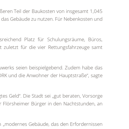
ßeren Teil der Baukosten von insgesamt 1,045
ht, das Gebäude zu nutzen. Für Nebenkosten und
reichend Platz für Schulungsräume, Büros,
zuletzt für die vier Rettungsfahrzeuge samt
auwerks seien beispielgebend. Zudem habe das
DRK und die Anwohner der Hauptstraße“, sagte
s Geld“. Die Stadt sei „gut beraten, Vorsorge
der Flörsheimer Bürger in den Nachtstunden, an
ein „modernes Gebäude, das den Erfordernissen