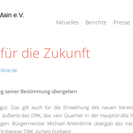
ain e.V.
Aktuelles
Berichte
Presse
für die Zukunft
line.de
eg seiner Bestimmung übergeben
gut. Das gilt auch für die Einweihung des neuen Verei
 äußerte das DRK, das sein Quartier in der Hauptstraße
angen. Bürgermeister Michael Antenbrink übergab das nac
örsheimer DRK, Jochen Freiberg.