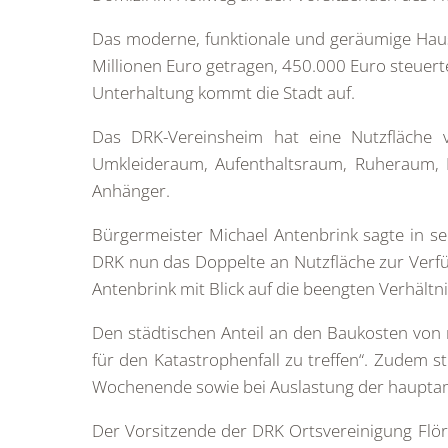
Das moderne, funktionale und geräumige Haus
Millionen Euro getragen, 450.000 Euro steuert
Unterhaltung kommt die Stadt auf.
Das DRK-Vereinsheim hat eine Nutzfläche 
Umkleideraum, Aufenthaltsraum, Ruheraum, L
Anhänger.
Bürgermeister Michael Antenbrink sagte in s
DRK nun das Doppelte an Nutzfläche zur Verf
Antenbrink mit Blick auf die beengten Verhältn
Den städtischen Anteil an den Baukosten von 
für den Katastrophenfall zu treffen“. Zudem s
Wochenende sowie bei Auslastung der hauptamt
Der Vorsitzende der DRK Ortsvereinigung Flör