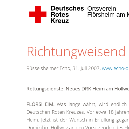
Ortsverein
Flörsheim am M
Zum Hauptinhalt springen
Richtungweisend 
Rüsselsheimer Echo, 31. Juli 2007,
www.echo-on
Rettungsdienste: Neues DRK-Heim am Höllw
FLÖRSHEIM.
Was lange währt, wird endlich 
Deutschen Roten Kreuzes. Vor etwa 18 Jahren
Heim. Jetzt ist der Wunsch in Erfüllung geg
Domizil im Höllweg an den Vorsitzenden des Fl