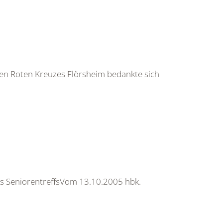
hen Roten Kreuzes Flörsheim bedankte sich
es SeniorentreffsVom 13.10.2005 hbk.