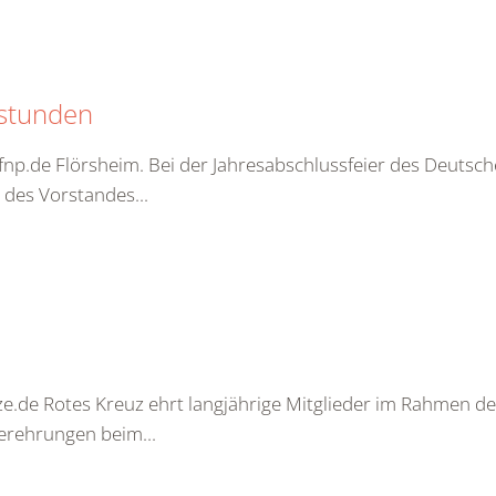
sstunden
fnp.de Flörsheim. Bei der Jahresabschlussfeier des Deutsc
des Vorstandes...
ze.de Rotes Kreuz ehrt langjährige Mitglieder im Rahmen d
derehrungen beim...