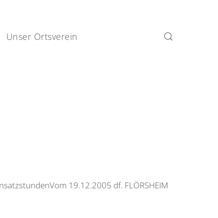
Unser Ortsverein
EinsatzstundenVom 19.12.2005 df. FLÖRSHEIM