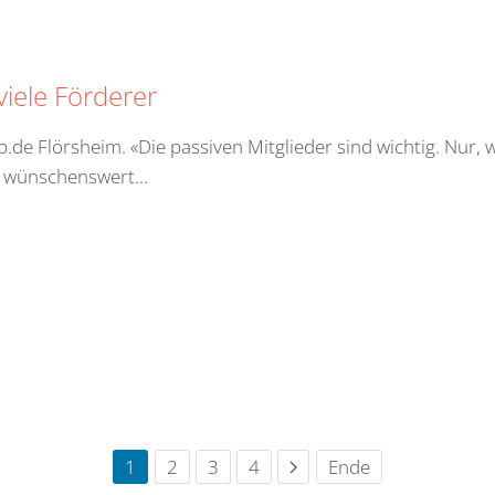
viele Förderer
p.de Flörsheim. «Die passiven Mitglieder sind wichtig. Nur
s wünschenswert...
1
2
3
4
Ende