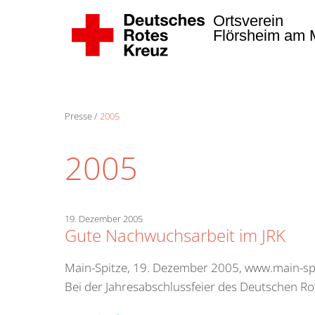
Ortsverein
Flörsheim am M
Zum Hauptinhalt springen
Presse
2005
2005
19. Dezember 2005
Gute Nachwuchsarbeit im JRK
Main-Spitze, 19. Dezember 2005, www.main-sp
Bei der Jahresabschlussfeier des Deutschen Ro