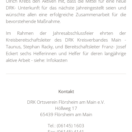
Ulrich Krebs den Aktiven mit, dass die Mittel für eine neue
DRK- Unterkunft für das nächste Jahreingestellt seien und
wünschte allen eine erfolgreiche Zusammenarbeit für die
bevorstehende Maßnahme.
Im Rahmen der Jahresabschlussfeier ehrten der
Kreisbereitschaftsleiter des DRK Kreisverbandes Main -
Taunus, Stephan Racky, und Bereitschaftsleiter Franz- Josef
Eckert sechs Helferinnen und Helfer für deren langjährige
aktive Arbeit - siehe: Infokasten
Kontakt
DRK Ortsverein Flörsheim am Main e.V.
Höllweg 17
65439 Flörsheim am Main
Tel.: (06145) 1603
Fax: (06145) 4141