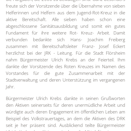
freute sich der Vorsitzende über die Übernahme von sieben
Helferinnen und Helfern aus dem Jugend-Rot-Kreuz in die
aktive Bereitschaft. Alle sieben haben schon eine
abgeschlossene Sanitätsausbildung und somit ein gutes
Fundament für ihre weitere Rot- Kreuz- Arbeit. Damit
verbunden bedankte sich Hans- Joachim Freiberg
zusammen mit Bereitschaftsleiter Franz- Josef Eckert
herzlichst bei der JRK - Leitung. Für die Stadt Flörsheim
nahm Bürgermeister Ulrich Krebs an der Feierteil. Ihm
dankte der Vorsitzende des Roten Kreuzes im Namen des
Vorstandes für die gute Zusammenarbeit mit der
Stadtverwaltung und deren Unterstützung im vergangenen
Jahr.
Bürgermeister Ulrich Krebs dankte in seinen Grußworten
den Aktiven seinerseits für deren unermüdliche Arbeit und
würdigte auch deren Engagement im öffentlichen Leben am
Beispiel des Volkstrauertages, an dem die Aktiven des DRK
seit je her präsent sind. Ausblickend teilte Bürgermeister