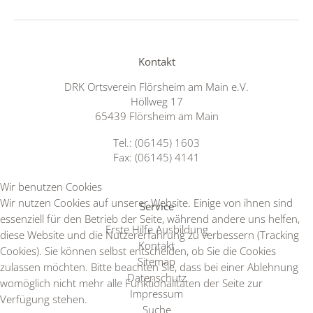
Kontakt
DRK Ortsverein Flörsheim am Main e.V.
Höllweg 17
65439 Flörsheim am Main
Tel.: (06145) 1603
Fax: (06145) 4141
Wir benutzen Cookies
Wir nutzen Cookies auf unserer Website. Einige von ihnen sind
Service
essenziell für den Betrieb der Seite, während andere uns helfen,
Erste Hilfe Ausbildung
diese Website und die Nutzererfahrung zu verbessern (Tracking
Kontakt
Cookies). Sie können selbst entscheiden, ob Sie die Cookies
Sitemap
zulassen möchten. Bitte beachten Sie, dass bei einer Ablehnung
Datenschutz
womöglich nicht mehr alle Funktionalitäten der Seite zur
Impressum
Verfügung stehen.
Suche