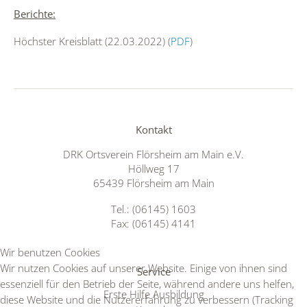
Berichte:
Höchster Kreisblatt (22.03.2022) (
PDF
)
Kontakt
DRK Ortsverein Flörsheim am Main e.V.
Höllweg 17
65439 Flörsheim am Main
Tel.: (06145) 1603
Fax: (06145) 4141
Wir benutzen Cookies
Wir nutzen Cookies auf unserer Website. Einige von ihnen sind
Service
essenziell für den Betrieb der Seite, während andere uns helfen,
Erste Hilfe Ausbildung
diese Website und die Nutzererfahrung zu verbessern (Tracking