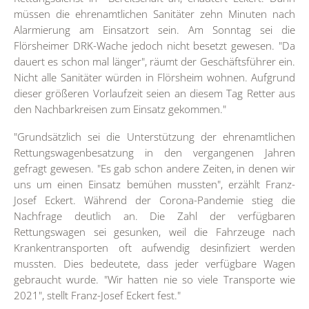
müssen die ehrenamtlichen Sanitäter zehn Minuten nach
Alarmierung am Einsatzort sein. Am Sonntag sei die
Flörsheimer DRK-Wache jedoch nicht besetzt gewesen. "Da
dauert es schon mal länger", räumt der Geschäftsführer ein.
Nicht alle Sanitäter würden in Flörsheim wohnen. Aufgrund
dieser größeren Vorlaufzeit seien an diesem Tag Retter aus
den Nachbarkreisen zum Einsatz gekommen."
"Grundsätzlich sei die Unterstützung der ehrenamtlichen
Rettungswagenbesatzung in den vergangenen Jahren
gefragt gewesen. "Es gab schon andere Zeiten, in denen wir
uns um einen Einsatz bemühen mussten", erzählt Franz-
Josef Eckert. Während der Corona-Pandemie stieg die
Nachfrage deutlich an. Die Zahl der verfügbaren
Rettungswagen sei gesunken, weil die Fahrzeuge nach
Krankentransporten oft aufwendig desinfiziert werden
mussten. Dies bedeutete, dass jeder verfügbare Wagen
gebraucht wurde. "Wir hatten nie so viele Transporte wie
2021", stellt Franz-Josef Eckert fest."