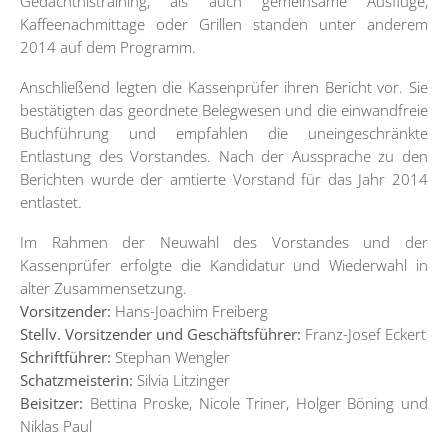
Gedächtnistraining, als auch gemeinsame Ausflüge,
Kaffeenachmittage oder Grillen standen unter anderem
2014 auf dem Programm.
Anschließend legten die Kassenprüfer ihren Bericht vor. Sie
bestätigten das geordnete Belegwesen und die einwandfreie
Buchführung und empfahlen die uneingeschränkte
Entlastung des Vorstandes. Nach der Aussprache zu den
Berichten wurde der amtierte Vorstand für das Jahr 2014
entlastet.
Im Rahmen der Neuwahl des Vorstandes und der
Kassenprüfer erfolgte die Kandidatur und Wiederwahl in
alter Zusammensetzung.
Vorsitzender:
Hans-Joachim Freiberg
Stellv. Vorsitzender und Geschäftsführer:
Franz-Josef Eckert
Schriftführer:
Stephan Wengler
Schatzmeisterin:
Silvia Litzinger
Beisitzer:
Bettina Proske, Nicole Triner, Holger Böning und
Niklas Paul