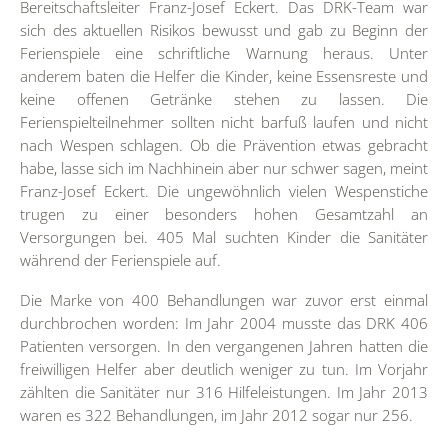
Bereitschaftsleiter Franz-Josef Eckert. Das DRK-Team war
sich des aktuellen Risikos bewusst und gab zu Beginn der
Ferienspiele eine schriftliche Warnung heraus. Unter
anderem baten die Helfer die Kinder, keine Essensreste und
keine offenen Getränke stehen zu lassen. Die
Ferienspielteilnehmer sollten nicht barfuß laufen und nicht
nach Wespen schlagen. Ob die Prävention etwas gebracht
habe, lasse sich im Nachhinein aber nur schwer sagen, meint
Franz-Josef Eckert. Die ungewöhnlich vielen Wespenstiche
trugen zu einer besonders hohen Gesamtzahl an
Versorgungen bei. 405 Mal suchten Kinder die Sanitäter
während der Ferienspiele auf.
Die Marke von 400 Behandlungen war zuvor erst einmal
durchbrochen worden: Im Jahr 2004 musste das DRK 406
Patienten versorgen. In den vergangenen Jahren hatten die
freiwilligen Helfer aber deutlich weniger zu tun. Im Vorjahr
zählten die Sanitäter nur 316 Hilfeleistungen. Im Jahr 2013
waren es 322 Behandlungen, im Jahr 2012 sogar nur 256.