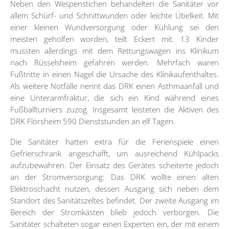
Neben den Wespenstichen behandelten die Sanitäter vor
allem Schürf- und Schnittwunden oder leichte Übelkeit. Mit
einer kleinen Wundversorgung oder Kühlung sei den
meisten geholfen worden, teilt Eckert mit. 13 Kinder
mussten allerdings mit dem Rettungswagen ins Klinikum
nach Rüsselsheim gefahren werden. Mehrfach waren
Fußtritte in einen Nagel die Ursache des Klinikaufenthaltes.
Als weitere Notfälle nennt das DRK einen Asthmaanfall und
eine Unterarmfraktur, die sich ein Kind während eines
Fußballturniers zuzog. Insgesamt leisteten die Aktiven des
DRK Flörsheim 590 Dienststunden an elf Tagen.
Die Sanitäter hatten extra für die Ferienspiele einen
Gefrierschrank angeschafft, um ausreichend Kühlpacks
aufzubewahren. Der Einsatz des Gerätes scheiterte jedoch
an der Stromversorgung: Das DRK wollte einen alten
Elektroschacht nutzen, dessen Ausgang sich neben dem
Standort des Sanitätszeltes befindet. Der zweite Ausgang im
Bereich der Stromkästen blieb jedoch verborgen. Die
Sanitäter schalteten sogar einen Experten ein, der mit einem