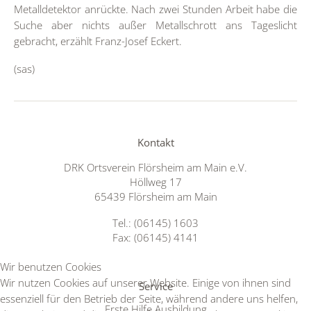
Metalldetektor anrückte. Nach zwei Stunden Arbeit habe die
Suche aber nichts außer Metallschrott ans Tageslicht
gebracht, erzählt Franz-Josef Eckert.
(sas)
Kontakt
DRK Ortsverein Flörsheim am Main e.V.
Höllweg 17
65439 Flörsheim am Main
Tel.: (06145) 1603
Fax: (06145) 4141
Wir benutzen Cookies
Wir nutzen Cookies auf unserer Website. Einige von ihnen sind
Service
essenziell für den Betrieb der Seite, während andere uns helfen,
Erste Hilfe Ausbildung