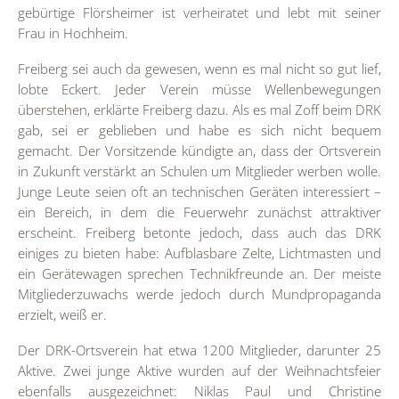
gebürtige Flörsheimer ist verheiratet und lebt mit seiner
Frau in Hochheim.
Freiberg sei auch da gewesen, wenn es mal nicht so gut lief,
lobte Eckert. Jeder Verein müsse Wellenbewegungen
überstehen, erklärte Freiberg dazu. Als es mal Zoff beim DRK
gab, sei er geblieben und habe es sich nicht bequem
gemacht. Der Vorsitzende kündigte an, dass der Ortsverein
in Zukunft verstärkt an Schulen um Mitglieder werben wolle.
Junge Leute seien oft an technischen Geräten interessiert –
ein Bereich, in dem die Feuerwehr zunächst attraktiver
erscheint. Freiberg betonte jedoch, dass auch das DRK
einiges zu bieten habe: Aufblasbare Zelte, Lichtmasten und
ein Gerätewagen sprechen Technikfreunde an. Der meiste
Mitgliederzuwachs werde jedoch durch Mundpropaganda
erzielt, weiß er.
Der DRK-Ortsverein hat etwa 1200 Mitglieder, darunter 25
Aktive. Zwei junge Aktive wurden auf der Weihnachtsfeier
ebenfalls ausgezeichnet: Niklas Paul und Christine