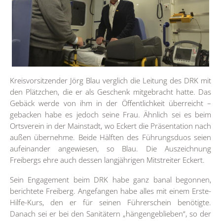
Kreisvorsitzender Jörg Blau verglich die Leitung des DRK mit
den Plätzchen, die er als Geschenk mitgebracht hatte. Das
Gebäck werde von ihm in der Öffentlichkeit überreicht –
gebacken habe es jedoch seine Frau. Ähnlich sei es beim
Ortsverein in der Mainstadt, wo Eckert die Präsentation nach
außen übernehme. Beide Hälften des Führungsduos seien
aufeinander angewiesen, so Blau. Die Auszeichnung
Freibergs ehre auch dessen langjährigen Mitstreiter Eckert.
Sein Engagement beim DRK habe ganz banal begonnen,
berichtete Freiberg. Angefangen habe alles mit einem Erste-
Hilfe-Kurs, den er für seinen Führerschein benötigte.
Danach sei er bei den Sanitätern „hängengeblieben“, so der