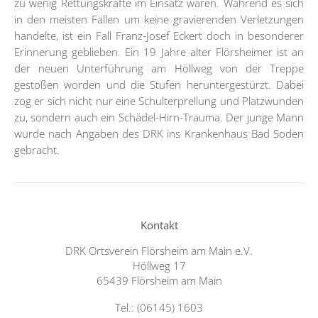
zu wenig Rettungskräfte im Einsatz waren. Während es sich
in den meisten Fällen um keine gravierenden Verletzungen
handelte, ist ein Fall Franz-Josef Eckert doch in besonderer
Erinnerung geblieben. Ein 19 Jahre alter Flörsheimer ist an
der neuen Unterführung am Höllweg von der Treppe
gestoßen worden und die Stufen heruntergestürzt. Dabei
zog er sich nicht nur eine Schulterprellung und Platzwunden
zu, sondern auch ein Schädel-Hirn-Trauma. Der junge Mann
wurde nach Angaben des DRK ins Krankenhaus Bad Soden
gebracht.
Kontakt
DRK Ortsverein Flörsheim am Main e.V.
Höllweg 17
65439 Flörsheim am Main
Tel.: (06145) 1603