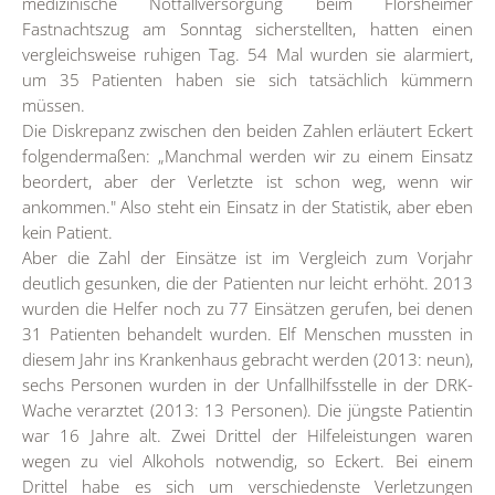
medizinische Notfallversorgung beim Flörsheimer
Fastnachtszug am Sonntag sicherstellten, hatten einen
vergleichsweise ruhigen Tag. 54 Mal wurden sie alarmiert,
um 35 Patienten haben sie sich tatsächlich kümmern
müssen.
Die Diskrepanz zwischen den beiden Zahlen erläutert Eckert
folgendermaßen: „Manchmal werden wir zu einem Einsatz
beordert, aber der Verletzte ist schon weg, wenn wir
ankommen." Also steht ein Einsatz in der Statistik, aber eben
kein Patient.
Aber die Zahl der Einsätze ist im Vergleich zum Vorjahr
deutlich gesunken, die der Patienten nur leicht erhöht. 2013
wurden die Helfer noch zu 77 Einsätzen gerufen, bei denen
31 Patienten behandelt wurden. Elf Menschen mussten in
diesem Jahr ins Krankenhaus gebracht werden (2013: neun),
sechs Personen wurden in der Unfallhilfsstelle in der DRK-
Wache verarztet (2013: 13 Personen). Die jüngste Patientin
war 16 Jahre alt. Zwei Drittel der Hilfeleistungen waren
wegen zu viel Alkohols notwendig, so Eckert. Bei einem
Drittel habe es sich um verschiedenste Verletzungen