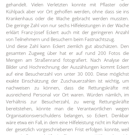
gehandelt. Vielen Verletzten konnte mit Pflaster oder
Kühlpack aber vor Ort geholfen werden, ohne dass sie ins
Krankenhaus oder die Wache gebracht werden mussten.
Die geringe Zahl von nur sechs Hilfeleistungen in der Wache
erklärt Franz-Josef Eckert auch mit der geringeren Anzahl
von Teilnehmern und Besuchern beim Fastnachtszug.
Und diese Zahl kann Eckert ziemlich gut abschätzen. Den
gesamten Zugweg über hat er auf rund 200 Fotos die
Mengen am Straßenrand fotografiert. Nach Analyse der
Bilder und Hochrechnung der Auszählungen kommt Eckert
auf eine Besucherzahl von unter 30 000. Diese möglichst
exakte Einschätzung der Zuschauerzahlen ist wichtig, um
nachweisen zu können, dass die Rettungskräfte mit
ausreichend Personal vor Ort waren. Würden nämlich, im
Verhältnis zur Besucherzahl, zu wenig Rettungskräfte
bereitstehen, könnte man die Verantwortlichen wegen
Organisationsverschuldens belangen, so Eckert. Denkbar
wäre etwa ein Fall, in dem eine Hilfeleistung nicht im Rahmen
der gesetzlich vorgeschriebenen Frist erfolgen konnte, weil