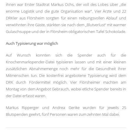
ihnen war Erster Stadtrat Markus Ochs, der voll des Lobes über „die
enorme Logistik und die gute Organisation war“. Vier Ärzte und 22
DRKler aus Flörsheim sorgten für einen reibungsvollen Ablauf und
verwöhnten ihre Gäste, stärkten sie nach dem „Blutverlust“ mit warmer
Gulaschsuppe und der in Flörsheim obligatorischen Tafel Schokolade.
Auch Typisierung war möglich
Auf Wunsch konnten sich die Spender auch für die
Knochenmarkspender-Datei typisieren lassen und mit einer kleinen
zusätzlichen Abnahmemenge noch mehr für die Gesundheit ihrer
Mitmenschen tun. Die kostenfrei angebotene Typisierung wird dem
DRK durch Fördermittel möglich. Vier Flörsheimer machten am
Montag von dem Angebot Gebrauch, wobei etliche Spender bereits in
der Datei erfasst waren.
Markus Ripperger und Andrea Gerike wurden für jeweils 25
Blutspenden geehrt, fünf Personen waren zum zehnten Mal dabei.