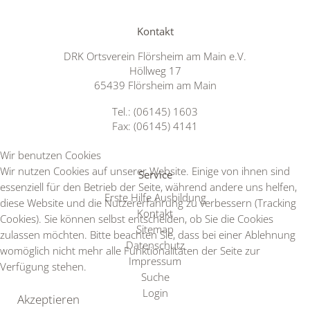
Kontakt
DRK Ortsverein Flörsheim am Main e.V.
Höllweg 17
65439 Flörsheim am Main
Tel.: (06145) 1603
Fax: (06145) 4141
Wir benutzen Cookies
Wir nutzen Cookies auf unserer Website. Einige von ihnen sind
Service
essenziell für den Betrieb der Seite, während andere uns helfen,
Erste Hilfe Ausbildung
diese Website und die Nutzererfahrung zu verbessern (Tracking
Kontakt
Cookies). Sie können selbst entscheiden, ob Sie die Cookies
Sitemap
zulassen möchten. Bitte beachten Sie, dass bei einer Ablehnung
Datenschutz
womöglich nicht mehr alle Funktionalitäten der Seite zur
Impressum
Verfügung stehen.
Suche
Login
Akzeptieren