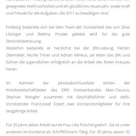
gesegnetes Weihnachtsfest und ein glückliches neues Jahr, sowie Kraft
und Freude für die Aufgaben, die 2011 zu bewältigen sind.
Freiberg bedankte sich bei dem Team der Sozialarbeit das von Silvia
Litzinger und Bettina Proske geleitet wird für die gute
Seniorenbetreuung.
Weiterhin bedankte er herzlichst bei der JRK-Leitung, Kerstin
Oberreiter, Nicole Triner und Adrian Minkus, sie leiten das JRK und
führen die Jugendlichen erfolgreich an die Arbeit des Roten Kreuzes
heran.
Im Rahmen der Jahresabschlussfeier ehrten der
Kreisbereitschaftsleiter des DRK Kreisverbandes Main-Taunus,
Stephan Wengler zusammen mit Geschäftsführer und stellv.
Vorsitzender Franz-Josef Eckert zwei Vorstandsmitglieder für ihre
langjährige Arbeit.
Für 25 Jahre aktive Arbeit wurde Frau Ulla Püschel geehrt . Sie ist unter
anderem im Vorstand als Schriftführerin Tätig. Für 35 Jahre, davon 32