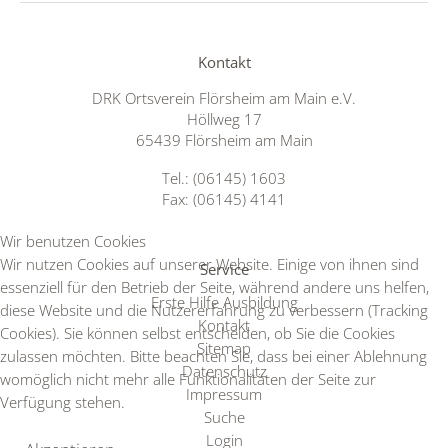
Kontakt
DRK Ortsverein Flörsheim am Main e.V.
Höllweg 17
65439 Flörsheim am Main
Tel.: (06145) 1603
Fax: (06145) 4141
Wir benutzen Cookies
Wir nutzen Cookies auf unserer Website. Einige von ihnen sind
Service
essenziell für den Betrieb der Seite, während andere uns helfen,
Erste Hilfe Ausbildung
diese Website und die Nutzererfahrung zu verbessern (Tracking
Kontakt
Cookies). Sie können selbst entscheiden, ob Sie die Cookies
Sitemap
zulassen möchten. Bitte beachten Sie, dass bei einer Ablehnung
Datenschutz
womöglich nicht mehr alle Funktionalitäten der Seite zur
Impressum
Verfügung stehen.
Suche
Login