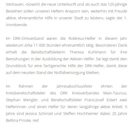
Vertrauen. «Sowohl die neue Unterkunft und als auch das 125-jährige
Bestehen sollen unseren Helfern Ansporn sein, weiterhin mit Freude
aktive, ehrenamtliche Hilfe in unserer Stadt zu leisten», sagte der 1.
Vorsitzende.
Im DRK-Ortsverband waren die Rotkreuz-Helfer in diesem Jahr
wiederum zirka 11 000 Stunden ehrenamtlich tätig. Besonderen Dank
erhielt die Bereitschaftsleiterin Theresa Kuhlmann für ihre
Bemühungen in der Ausbildung der Aktiven Helfer. Sie legt damit den
Grundstock für eine fachgerechte Hilfe der DRK-Helfer, damit diese
auf dem neusten Stand der Notfallversorgung bleiben.
Im Rahmen der Jahresabschlussfeier ehrten der
Kreisbereitschaftsleiter des DRK Kreisverbandes Main-Taunus,
Stephan Wengler, und Bereitschaftsleiter Franz-Josef Eckert zwei
Helferinnen und einen Helfer für deren langjährige aktive Arbeit. 5
Jahre sind Jessica Schinzel und Steffen Hochheimer dabei, 25 Jahre
Bettina Proske. red