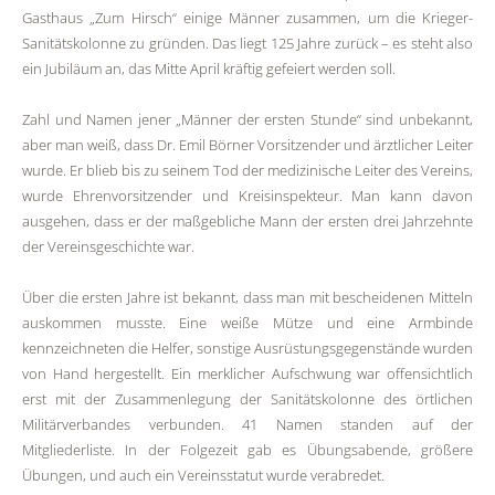
Gasthaus „Zum Hirsch“ einige Männer zusammen, um die Krieger-
Sanitätskolonne zu gründen. Das liegt 125 Jahre zurück – es steht also
ein Jubiläum an, das Mitte April kräftig gefeiert werden soll.
Zahl und Namen jener „Männer der ersten Stunde“ sind unbekannt,
aber man weiß, dass Dr. Emil Börner Vorsitzender und ärztlicher Leiter
wurde. Er blieb bis zu seinem Tod der medizinische Leiter des Vereins,
wurde Ehrenvorsitzender und Kreisinspekteur. Man kann davon
ausgehen, dass er der maßgebliche Mann der ersten drei Jahrzehnte
der Vereinsgeschichte war.
Über die ersten Jahre ist bekannt, dass man mit bescheidenen Mitteln
auskommen musste. Eine weiße Mütze und eine Armbinde
kennzeichneten die Helfer, sonstige Ausrüstungsgegenstände wurden
von Hand hergestellt. Ein merklicher Aufschwung war offensichtlich
erst mit der Zusammenlegung der Sanitätskolonne des örtlichen
Militärverbandes verbunden. 41 Namen standen auf der
Mitgliederliste. In der Folgezeit gab es Übungsabende, größere
Übungen, und auch ein Vereinsstatut wurde verabredet.