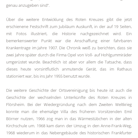
genau anzugeben sind“.
Über die weitere Entwicklung des Roten Kreuzes gibt die jetzt
erschienene Festschrift zum Jubiläum Auskunft, in der auf 19 Seiten,
mit Fotos illustriert, die Historie nachgezeichnet wird. Ein
bemerkenswerter Punkt war die Anschaffung einer fahrbaren
Krankentrage im Jahre 1907. Die Chronik weiß zu berichten, dass sie
zwei Jahre später durch die Firma Opel von Voll- auf Hohlgummiräder
umgerüstet wurde. Beachtlich ist aber vor allem die Tatsache, dass
dieses heute vorsintflutlich anmutende Gerät, das im Rathaus
stationiert war, bis ins Jahr 1955 benutzt wurde.
Die weitere Geschichte der Ortsvereinigung bis heute ist auch die
Geschichte der wechselnden Unterkünfte des Roten Kreuzes in
Flörsheim. Bei der Wiedergründung nach dem Zweiten Weltkrieg
konnte man die ehemalige Villa des früheren Vorsitzenden Emil
Börner nutzen, 1966 zog man in das Wärmestübchen in der alten
Kirchschule um. 1968 kam dann der Umzug in den Anne-Frank-Weg,
1968 wiederum in das Nebengebäude des historischen Frankfurter