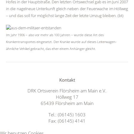
Hofes in der Hauptstraße. Den letzten Ortswechsel gab es im Juni 2007
in die nagelneue Unterkunft gleich neben der Feuerwache im Höllweg
– und das soll für möglichst lange Zeit der letzte Umzug bleiben. (bt)
Im Jahr 1906 – also vor mehr als 100 Jahren – wurde diese Art des
Krankentransportes eingesetzt. Der Kranke
wurde auf dieses Leiterwagen-
ähnliche Vehikel gebracht, das eher einem Anhänger gleicht.
Kontakt
DRK Ortsverein Flörsheim am Main e.V.
Höllweg 17
65439 Flörsheim am Main
Tel.: (06145) 1603
Fax: (06145) 4141
Wir benutzen Cookies