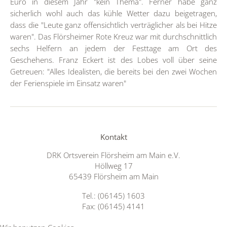
Euro in diesem Jahr "kein Thema". Ferner habe ganz
sicherlich wohl auch das kühle Wetter dazu beigetragen,
dass die "Leute ganz offensichtlich verträglicher als bei Hitze
waren". Das Flörsheimer Rote Kreuz war mit durchschnittlich
sechs Helfern an jedem der Festtage am Ort des
Geschehens. Franz Eckert ist des Lobes voll über seine
Getreuen: "Alles Idealisten, die bereits bei den zwei Wochen
der Ferienspiele im Einsatz waren"
Kontakt
DRK Ortsverein Flörsheim am Main e.V.
Höllweg 17
65439 Flörsheim am Main
Tel.: (06145) 1603
Fax: (06145) 4141