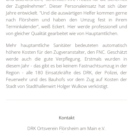
der Zugteilnehmer". Dieser Personaleinsatz hat sich über
Jahre entwickelt. "Und die auswärtigen Helfer kommen gerne
nach Flörsheim und haben den Umzug fest in ihrem
Terminkalender", weiß Eckert. Hier werde professionell und
von gleicher Qualität gearbeitet wie von Hauptamtlichen.
Mehr hauptamtliche Sanitäter bedeuteten automatisch
höhere Kosten für den Zugveranstalter, den FNC. Geschätzt
werde auch die gute Verpflegung. Erstmals wurden in
diesem Jahr - das gibt es bei keinem Fastnachtsumzug in der
Region - alle 180 Einsatzkräfte des DRK, der Polizei, der
Feuerwehr und des Bauhofs vor dem Zug auf Kosten der
Stadt von Stadthallenwirt Holger Wulkow verköstigt.
Kontakt
DRK Ortsverein Flörsheim am Main e.V.