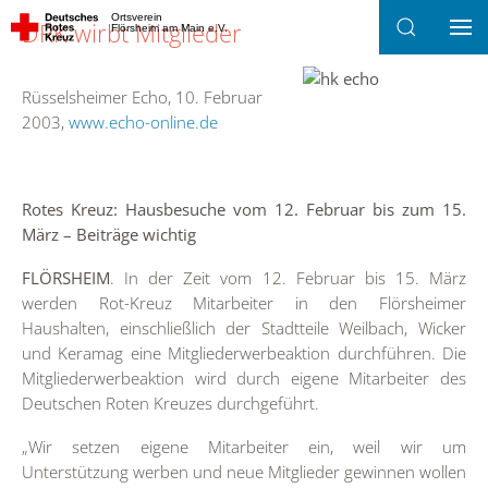
Ortsverein
DRK wirbt Mitglieder
Flörsheim am Main e.V.
Zum Hauptinhalt springen
Rüsselsheimer Echo, 10. Februar
2003,
www.echo-online.de
Rotes Kreuz: Hausbesuche vom 12. Februar bis zum 15.
März – Beiträge wichtig
FLÖRSHEIM
. In der Zeit vom 12. Februar bis 15. März
werden Rot-Kreuz Mitarbeiter in den Flörsheimer
Haushalten, einschließlich der Stadtteile Weilbach, Wicker
und Keramag eine Mitgliederwerbeaktion durchführen. Die
Mitgliederwerbeaktion wird durch eigene Mitarbeiter des
Deutschen Roten Kreuzes durchgeführt.
„Wir setzen eigene Mitarbeiter ein, weil wir um
Unterstützung werben und neue Mitglieder gewinnen wollen