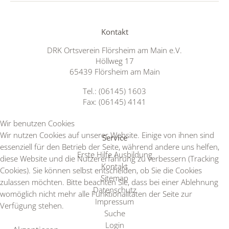
Kontakt
DRK Ortsverein Flörsheim am Main e.V.
Höllweg 17
65439 Flörsheim am Main
Tel.: (06145) 1603
Fax: (06145) 4141
Wir benutzen Cookies
Wir nutzen Cookies auf unserer Website. Einige von ihnen sind
Service
essenziell für den Betrieb der Seite, während andere uns helfen,
Erste Hilfe Ausbildung
diese Website und die Nutzererfahrung zu verbessern (Tracking
Kontakt
Cookies). Sie können selbst entscheiden, ob Sie die Cookies
Sitemap
zulassen möchten. Bitte beachten Sie, dass bei einer Ablehnung
Datenschutz
womöglich nicht mehr alle Funktionalitäten der Seite zur
Impressum
Verfügung stehen.
Suche
Login