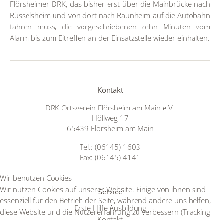
Flörsheimer DRK, das bisher erst über die Mainbrücke nach
Rüsselsheim und von dort nach Raunheim auf die Autobahn
fahren muss, die vorgeschriebenen zehn Minuten vom
Alarm bis zum Eitreffen an der Einsatzstelle wieder einhalten.
Kontakt
DRK Ortsverein Flörsheim am Main e.V.
Höllweg 17
65439 Flörsheim am Main
Tel.: (06145) 1603
Fax: (06145) 4141
Wir benutzen Cookies
Wir nutzen Cookies auf unserer Website. Einige von ihnen sind
Service
essenziell für den Betrieb der Seite, während andere uns helfen,
Erste Hilfe Ausbildung
diese Website und die Nutzererfahrung zu verbessern (Tracking
Kontakt