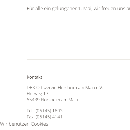
Für alle ein gelungener 1. Mai, wir freuen uns a
Kontakt
DRK Ortsverein Flörsheim am Main e.V.
Höllweg 17
65439 Flörsheim am Main
Tel.: (06145) 1603
Fax: (06145) 4141
Wir benutzen Cookies