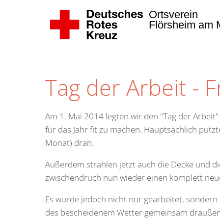
Ortsverein
Flörsheim am M
Zum Hauptinhalt springen
Tag der Arbeit - 
Am 1. Mai 2014 legten wir den "Tag der Arbeit"
für das Jahr fit zu machen. Hauptsächlich putz
Monat) dran.
Außerdem strahlen jetzt auch die Decke und d
zwischendruch nun wieder einen komplett neue
Es wurde jedoch nicht nur gearbeitet, sondern 
des bescheidenem Wetter gemeinsam draußen u