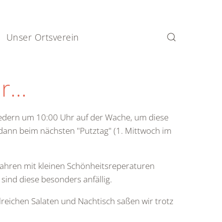
Unser Ortsverein
...
liedern um 10:00 Uhr auf der Wache, um diese
d dann beim nächsten "Putztag" (1. Mittwoch im
Jahren mit kleinen Schönheitsreperaturen
ind diese besonders anfällig.
lreichen Salaten und Nachtisch saßen wir trotz