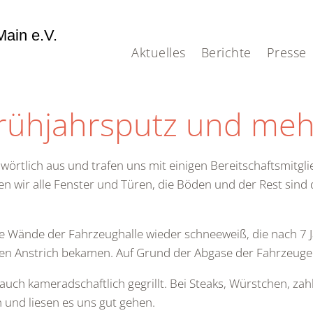
ain e.V.
Aktuelles
Berichte
Presse
Frühjahrsputz und mehr
 wörtlich aus und trafen uns mit einigen Bereitschaftsmitg
ten wir alle Fenster und Türen, die Böden und der Rest sin
ie Wände der Fahrzeughalle wieder schneeweiß, die nach 7 
n Anstrich bekamen. Auf Grund der Abgase der Fahrzeuge s
auch kameradschaftlich gegrillt. Bei Steaks, Würstchen, zah
nd liesen es uns gut gehen.