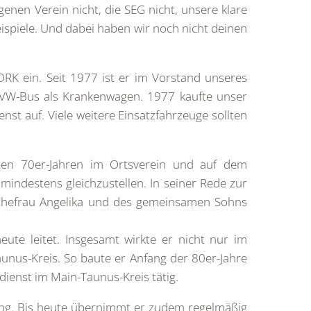
enen Verein nicht, die SEG nicht, unsere klare
eispiele. Und dabei haben wir noch nicht deinen
DRK ein. Seit 1977 ist er im Vorstand unseres
en VW-Bus als Krankenwagen. 1977 kaufte unser
t auf. Viele weitere Einsatzfahrzeuge sollten
ten 70er-Jahren im Ortsverein und auf dem
indestens gleichzustellen. In seiner Rede zur
 Ehefrau Angelika und des gemeinsamen Sohns
ute leitet. Insgesamt wirkte er nicht nur im
aunus-Kreis. So baute er Anfang der 80er-Jahre
sdienst im Main-Taunus-Kreis tätig.
tung. Bis heute übernimmt er zudem regelmäßig