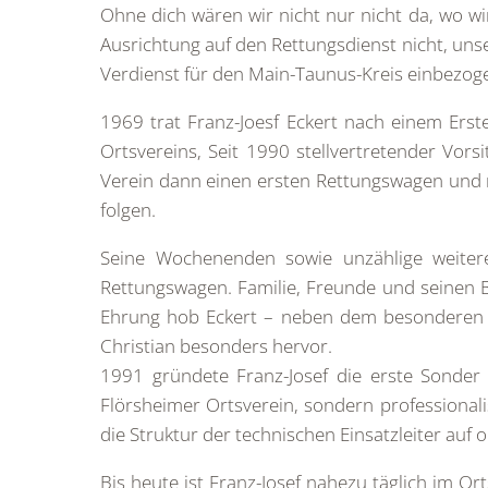
Ohne dich wären wir nicht nur nicht da, wo wi
Ausrichtung auf den Rettungsdienst nicht, unse
Verdienst für den Main-Taunus-Kreis einbezog
1969 trat Franz-Joesf Eckert nach einem Erst
Ortsvereins, Seit 1990 stellvertretender Vor
Verein dann einen ersten Rettungswagen und n
folgen.
Seine Wochenenden sowie unzählige weiter
Rettungswagen. Familie, Freunde und seinen B
Ehrung hob Eckert – neben dem besonderen D
Christian besonders hervor.
1991 gründete Franz-Josef die erste Sonder 
Flörsheimer Ortsverein, sondern professionali
die Struktur der technischen Einsatzleiter auf 
Bis heute ist Franz-Josef nahezu täglich im 