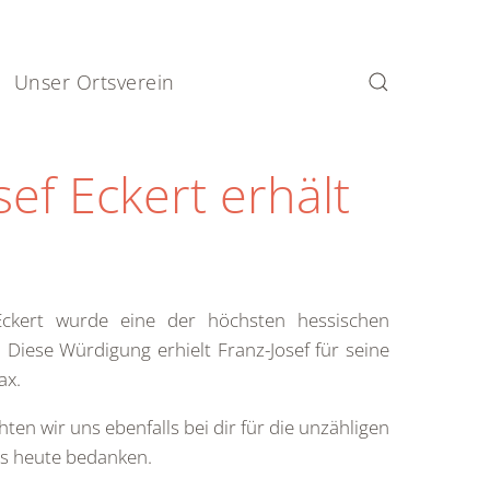
Unser Ortsverein
ef Eckert erhält
Eckert wurde eine der höchsten hessischen
Diese Würdigung erhielt Franz-Josef für seine
ax.
en wir uns ebenfalls bei dir für die unzähligen
is heute bedanken.