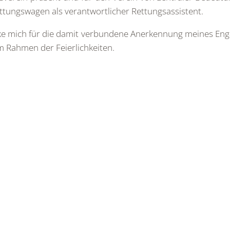
ungswagen als verantwortlicher Rettungsassistent.
ke mich für die damit verbundene Anerkennung meines En
m Rahmen der Feierlichkeiten.