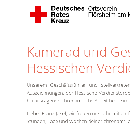
Ortsverein
Flörsheim am M
Zum Hauptinhalt springen
Kamerad und Gesc
Hessischen Verd
Unserem Geschäftsführer und stellvertret
Auszeichnungen, der Hessische Verdienstorden
herausragende ehrenamtliche Arbeit heute in 
Lieber Franz-Josef, wir freuen uns sehr mit di
Stunden, Tage und Wochen deiner ehrenamtlich