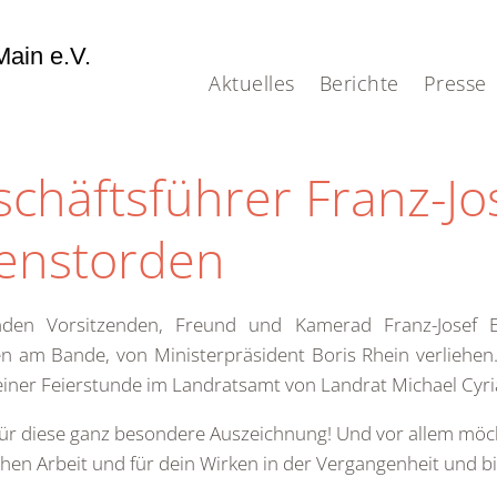
ain e.V.
Aktuelles
Berichte
Presse
häftsführer Franz-Jos
ienstorden
enden Vorsitzenden, Freund und Kamerad Franz-Josef 
 am Bande, von Ministerpräsident Boris Rhein verliehen. 
einer Feierstunde im Landratsamt von Landrat Michael Cyri
r für diese ganz besondere Auszeichnung! Und vor allem möcht
en Arbeit und für dein Wirken in der Vergangenheit und b