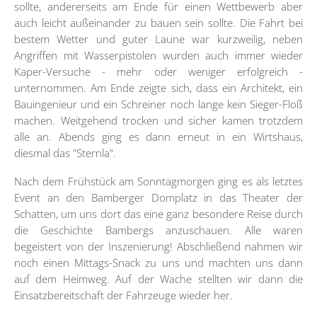
sollte, andererseits am Ende für einen Wettbewerb aber
auch leicht außeinander zu bauen sein sollte. Die Fahrt bei
bestem Wetter und guter Laune war kurzweilig, neben
Angriffen mit Wasserpistolen wurden auch immer wieder
Kaper-Versuche - mehr oder weniger erfolgreich -
unternommen. Am Ende zeigte sich, dass ein Architekt, ein
Bauingenieur und ein Schreiner noch lange kein Sieger-Floß
machen. Weitgehend trocken und sicher kamen trotzdem
alle an. Abends ging es dann erneut in ein Wirtshaus,
diesmal das "Sternla".
Nach dem Frühstück am Sonntagmorgen ging es als letztes
Event an den Bamberger Domplatz in das Theater der
Schatten, um uns dort das eine ganz besondere Reise durch
die Geschichte Bambergs anzuschauen. Alle waren
begeistert von der Inszenierung! Abschließend nahmen wir
noch einen Mittags-Snack zu uns und machten uns dann
auf dem Heimweg. Auf der Wache stellten wir dann die
Einsatzbereitschaft der Fahrzeuge wieder her.