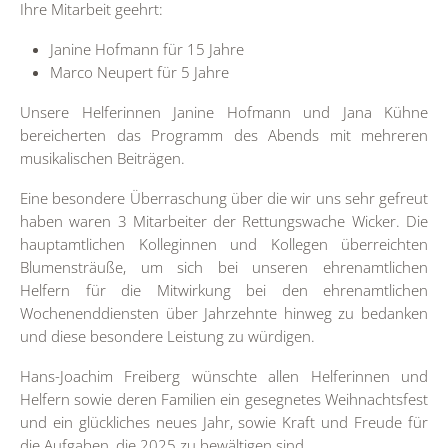
Ihre Mitarbeit geehrt:
Janine Hofmann für 15 Jahre
Marco Neupert für 5 Jahre
Unsere Helferinnen Janine Hofmann und Jana Kühne
bereicherten das Programm des Abends mit mehreren
musikalischen Beiträgen.
Eine besondere Überraschung über die wir uns sehr gefreut
haben waren 3 Mitarbeiter der Rettungswache Wicker. Die
hauptamtlichen Kolleginnen und Kollegen überreichten
Blumensträuße, um sich bei unseren ehrenamtlichen
Helfern für die Mitwirkung bei den ehrenamtlichen
Wochenenddiensten über Jahrzehnte hinweg zu bedanken
und diese besondere Leistung zu würdigen.
Hans-Joachim Freiberg wünschte allen Helferinnen und
Helfern sowie deren Familien ein gesegnetes Weihnachtsfest
und ein glückliches neues Jahr, sowie Kraft und Freude für
die Aufgaben, die 2025 zu bewältigen sind.