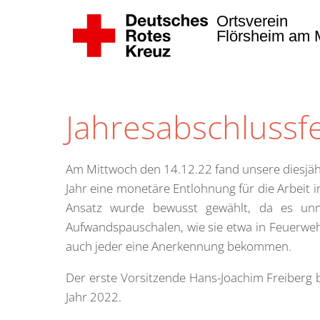
Ortsverein
Flörsheim am M
Zum Hauptinhalt springen
Jahresabschlussf
Am Mittwoch den 14.12.22 fand unsere diesjähri
Jahr eine monetäre Entlohnung für die Arbeit i
Ansatz wurde bewusst gewählt, da es unmög
Aufwandspauschalen, wie sie etwa in Feuerwehr
auch jeder eine Anerkennung bekommen.
Der erste Vorsitzende Hans-Joachim Freiberg b
Jahr 2022.