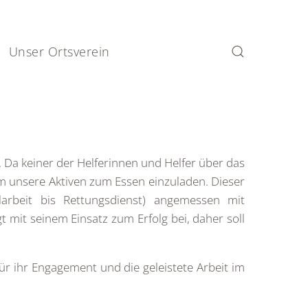
Unser Ortsverein
. Da keiner der Helferinnen und Helfer über das
 um unsere Aktiven zum Essen einzuladen. Dieser
larbeit bis Rettungsdienst) angemessen mit
 mit seinem Einsatz zum Erfolg bei, daher soll
ür ihr Engagement und die geleistete Arbeit im