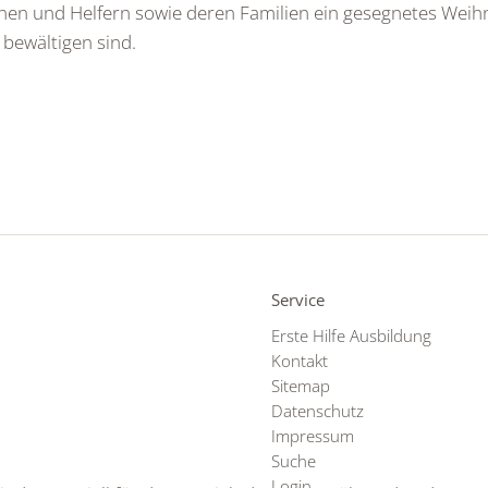
nen und Helfern sowie deren Familien ein gesegnetes Weihna
 bewältigen sind.
Service
Erste Hilfe Ausbildung
Kontakt
Sitemap
Datenschutz
Impressum
Suche
Login