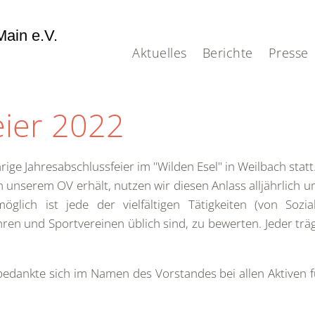
ain e.V.
Aktuelles
Berichte
Presse
eier 2022
ge Jahresabschlussfeier im "Wilden Esel" in Weilbach statt
n unserem OV erhält, nutzen wir diesen Anlass alljährlich
lich ist jede der vielfältigen Tätigkeiten (von Sozia
en und Sportvereinen üblich sind, zu bewerten. Jeder trägt
edankte sich im Namen des Vorstandes bei allen Aktiven f