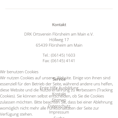
Kontakt
DRK Ortsverein Flörsheim am Main e.V.
Höllweg 17
65439 Flörsheim am Main
Tel.: (06145) 1603
Fax: (06145) 4141
Wir benutzen Cookies
Wir nutzen Cookies auf unserer Website. Einige von ihnen sind
Service
essenziell für den Betrieb der Seite, während andere uns helfen,
Erste Hilfe Ausbildung
diese Website und die Nutzererfahrung zu verbessern (Tracking
Kontakt
Cookies). Sie können selbst entscheiden, ob Sie die Cookies
Sitemap
zulassen möchten. Bitte beachten Sie, dass bei einer Ablehnung
Datenschutz
womöglich nicht mehr alle Funktionalitäten der Seite zur
Impressum
Verfügung stehen.
Suche