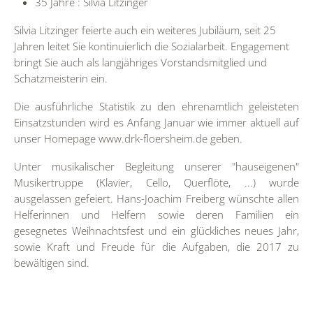
35 Jahre : Silvia Litzinger
Silvia Litzinger feierte auch ein weiteres Jubiläum, seit 25
Jahren leitet Sie kontinuierlich die Sozialarbeit. Engagement
bringt Sie auch als langjähriges Vorstandsmitglied und
Schatzmeisterin ein.
Die ausführliche Statistik zu den ehrenamtlich geleisteten
Einsatzstunden wird es Anfang Januar wie immer aktuell auf
unser Homepage www.drk-floersheim.de geben.
Unter musikalischer Begleitung unserer "hauseigenen"
Musikertruppe (Klavier, Cello, Querflöte, ...) wurde
ausgelassen gefeiert. Hans-Joachim Freiberg wünschte allen
Helferinnen und Helfern sowie deren Familien ein
gesegnetes Weihnachtsfest und ein glückliches neues Jahr,
sowie Kraft und Freude für die Aufgaben, die 2017 zu
bewältigen sind.