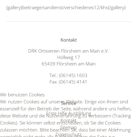
{gallery}beitraege/sandienst/verschiedenes12/khs{/gallery}
Kontakt
DRK Ortsverein Flörsheim am Main e.V.
Höllweg 17
65439 Flörsheim am Main
Tel.: (06145) 1603
Fax: (06145) 4141
Wir benutzen Cookies
Wir nutzen Cookies auf unserer Website. Einige von ihnen sind
Service
essenziell für den Betrieb der Seite, während andere uns helfen,
Erste Hilfe Ausbildung
diese Website und die Nutzererfahrung zu verbessern (Tracking
Kontakt
Cookies). Sie können selbst entscheiden, ob Sie die Cookies
Sitemap
zulassen möchten. Bitte beachten Sie, dass bei einer Ablehnung
Datenschutz
womöglich nicht mehr alle Funktionalitäten der Seite zur