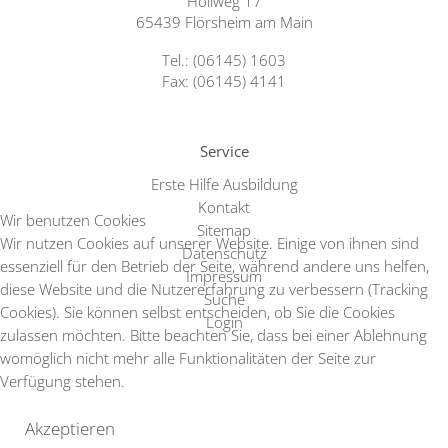
Höllweg 17
65439 Flörsheim am Main
Tel.: (06145) 1603
Fax: (06145) 4141
Service
Erste Hilfe Ausbildung
Kontakt
Wir benutzen Cookies
Sitemap
Wir nutzen Cookies auf unserer Website. Einige von ihnen sind
Datenschutz
essenziell für den Betrieb der Seite, während andere uns helfen,
Impressum
diese Website und die Nutzererfahrung zu verbessern (Tracking
Suche
Cookies). Sie können selbst entscheiden, ob Sie die Cookies
Login
zulassen möchten. Bitte beachten Sie, dass bei einer Ablehnung
womöglich nicht mehr alle Funktionalitäten der Seite zur
Verfügung stehen.
Akzeptieren