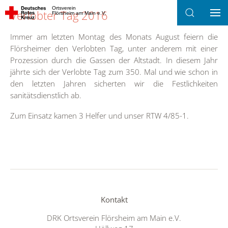
Ortsverein
Verlobter Tag 2016
Flörsheim am Main e.V.
Zum Hauptinhalt springen
Immer am letzten Montag des Monats August feiern die
Flörsheimer den Verlobten Tag, unter anderem mit einer
Prozession durch die Gassen der Altstadt. In diesem Jahr
jährte sich der Verlobte Tag zum 350. Mal und wie schon in
den letzten Jahren sicherten wir die Festlichkeiten
sanitätsdienstlich ab.
Zum Einsatz kamen 3 Helfer und unser RTW 4/85-1.
Kontakt
DRK Ortsverein Flörsheim am Main e.V.