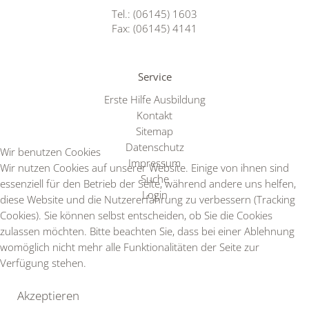
Tel.: (06145) 1603
Fax: (06145) 4141
Service
Erste Hilfe Ausbildung
Kontakt
Sitemap
Datenschutz
Wir benutzen Cookies
Impressum
Wir nutzen Cookies auf unserer Website. Einige von ihnen sind
Suche
essenziell für den Betrieb der Seite, während andere uns helfen,
Login
diese Website und die Nutzererfahrung zu verbessern (Tracking
Cookies). Sie können selbst entscheiden, ob Sie die Cookies
zulassen möchten. Bitte beachten Sie, dass bei einer Ablehnung
womöglich nicht mehr alle Funktionalitäten der Seite zur
Verfügung stehen.
Akzeptieren