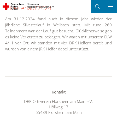
Ortsverein
Silvesterlauf 2024
Flörsheim am Main e.V.
Zum Hauptinhalt springen
Am 31.12.2024 fand auch in diesem Jahr wieder der
jährliche Silvesterlauf in Weilbach statt. Mit rund 260
Teilnehmern war der Lauf gut besucht. Glücklicherweise gab
es keine Verletzten zu beklagen. Wir waren mit unserem ELW
4/11 vor Ort, wir standen mit vier DRK-Helfern bereit und
wurden von einem JRK-Helfer dabei unterstützt.
Kontakt
DRK Ortsverein Flörsheim am Main e.V.
Höllweg 17
65439 Flörsheim am Main