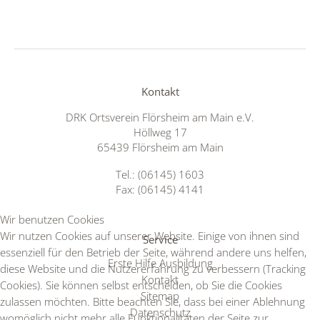
Kontakt
DRK Ortsverein Flörsheim am Main e.V.
Höllweg 17
65439 Flörsheim am Main
Tel.: (06145) 1603
Fax: (06145) 4141
Wir benutzen Cookies
Wir nutzen Cookies auf unserer Website. Einige von ihnen sind
Service
essenziell für den Betrieb der Seite, während andere uns helfen,
Erste Hilfe Ausbildung
diese Website und die Nutzererfahrung zu verbessern (Tracking
Kontakt
Cookies). Sie können selbst entscheiden, ob Sie die Cookies
Sitemap
zulassen möchten. Bitte beachten Sie, dass bei einer Ablehnung
Datenschutz
womöglich nicht mehr alle Funktionalitäten der Seite zur