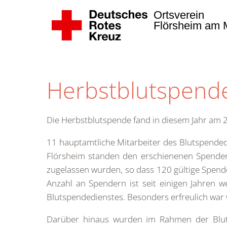
Ortsverein
Flörsheim am M
Zum Hauptinhalt springen
Herbstblutspend
Die Herbstblutspende fand in diesem Jahr am 
11 hauptamtliche Mitarbeiter des Blutspended
Flörsheim standen den erschienenen Spendern
zugelassen wurden, so dass 120 gültige Spend
Anzahl an Spendern ist seit einigen Jahren 
Blutspendedienstes. Besonders erfreulich war 
Darüber hinaus wurden im Rahmen der Bluts