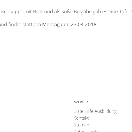
laschsuppe mit Brot und als süße Beigabe gab es eine Tafel
und findet statt am
Montag den 23.04.2018
.
Service
Erste Hilfe Ausbildung
Kontakt
Sitemap
Datenschutz