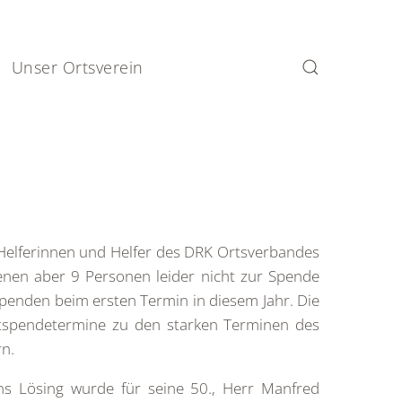
Unser Ortsverein
 Helferinnen und Helfer des DRK Ortsverbandes
enen aber 9 Personen leider nicht zur Spende
penden beim ersten Termin in diesem Jahr. Die
lutspendetermine zu den starken Terminen des
rn.
s Lösing wurde für seine 50., Herr Manfred