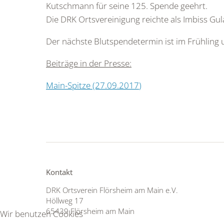
Kutschmann für seine 125. Spende geehrt.
Die DRK Ortsvereinigung reichte als Imbiss Gu
Der nächste Blutspendetermin ist im Frühling 
Beiträge in der Presse:
Main-Spitze (27.09.2017
)
Kontakt
DRK Ortsverein Flörsheim am Main e.V.
Höllweg 17
65439 Flörsheim am Main
Wir benutzen Cookies