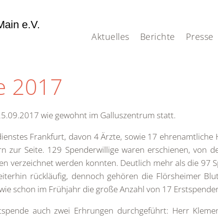
ain e.V.
Aktuelles
Berichte
Presse
e 2017
25.09.2017 wie gewohnt im Galluszentrum statt.
ienstes Frankfurt, davon 4 Ärzte, sowie 17 ehrenamtliche
 zur Seite. 129 Spenderwillige waren erschienen, von d
en verzeichnet werden konnten. Deutlich mehr als die 97 S
weiterhin rückläufig, dennoch gehören die Flörsheimer B
wie schon im Frühjahr die große Anzahl von 17 Erstspende
pende auch zwei Erhrungen durchgeführt: Herr Klemen