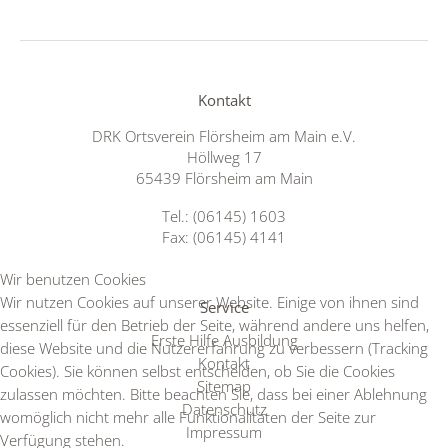
Kontakt
DRK Ortsverein Flörsheim am Main e.V.
Höllweg 17
65439 Flörsheim am Main
Tel.: (06145) 1603
Fax: (06145) 4141
Wir benutzen Cookies
Wir nutzen Cookies auf unserer Website. Einige von ihnen sind
Service
essenziell für den Betrieb der Seite, während andere uns helfen,
Erste Hilfe Ausbildung
diese Website und die Nutzererfahrung zu verbessern (Tracking
Kontakt
Cookies). Sie können selbst entscheiden, ob Sie die Cookies
Sitemap
zulassen möchten. Bitte beachten Sie, dass bei einer Ablehnung
Datenschutz
womöglich nicht mehr alle Funktionalitäten der Seite zur
Impressum
Verfügung stehen.