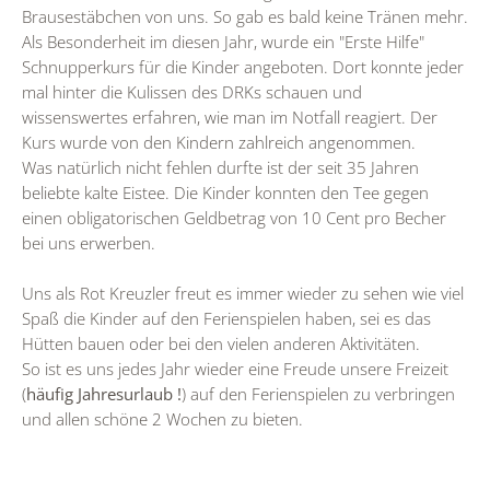
Brausestäbchen von uns. So gab es bald keine Tränen mehr.
Als Besonderheit im diesen Jahr, wurde ein "Erste Hilfe"
Schnupperkurs für die Kinder angeboten. Dort konnte jeder
mal hinter die Kulissen des DRKs schauen und
wissenswertes erfahren, wie man im Notfall reagiert. Der
Kurs wurde von den Kindern zahlreich angenommen.
Was natürlich nicht fehlen durfte ist der seit 35 Jahren
beliebte kalte Eistee. Die Kinder konnten den Tee gegen
einen obligatorischen Geldbetrag von 10 Cent pro Becher
bei uns erwerben.
Uns als Rot Kreuzler freut es immer wieder zu sehen wie viel
Spaß die Kinder auf den Ferienspielen haben, sei es das
Hütten bauen oder bei den vielen anderen Aktivitäten.
So ist es uns jedes Jahr wieder eine Freude unsere Freizeit
(
häufig Jahresurlaub !
) auf den Ferienspielen zu verbringen
und allen schöne 2 Wochen zu bieten.