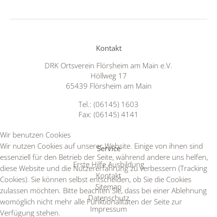
Kontakt
DRK Ortsverein Flörsheim am Main e.V.
Höllweg 17
65439 Flörsheim am Main
Tel.: (06145) 1603
Fax: (06145) 4141
Wir benutzen Cookies
Wir nutzen Cookies auf unserer Website. Einige von ihnen sind
Service
essenziell für den Betrieb der Seite, während andere uns helfen,
Erste Hilfe Ausbildung
diese Website und die Nutzererfahrung zu verbessern (Tracking
Kontakt
Cookies). Sie können selbst entscheiden, ob Sie die Cookies
Sitemap
zulassen möchten. Bitte beachten Sie, dass bei einer Ablehnung
Datenschutz
womöglich nicht mehr alle Funktionalitäten der Seite zur
Impressum
Verfügung stehen.