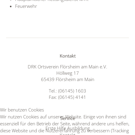
Feuerwehr
Kontakt
DRK Ortsverein Flörsheim am Main e.V.
Höllweg 17
65439 Flörsheim am Main
Tel.: (06145) 1603
Fax: (06145) 4141
Wir benutzen Cookies
Wir nutzen Cookies auf unserer Website. Einige von ihnen sind
Service
essenziell für den Betrieb der Seite, während andere uns helfen,
Erste Hilfe Ausbildung
diese Website und die Nutzererfahrung zu verbessern (Tracking
Kontakt