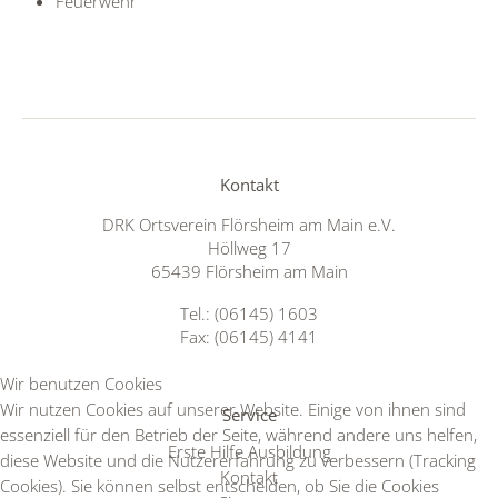
Feuerwehr
Kontakt
DRK Ortsverein Flörsheim am Main e.V.
Höllweg 17
65439 Flörsheim am Main
Tel.: (06145) 1603
Fax: (06145) 4141
Wir benutzen Cookies
Wir nutzen Cookies auf unserer Website. Einige von ihnen sind
Service
essenziell für den Betrieb der Seite, während andere uns helfen,
Erste Hilfe Ausbildung
diese Website und die Nutzererfahrung zu verbessern (Tracking
Kontakt
Cookies). Sie können selbst entscheiden, ob Sie die Cookies