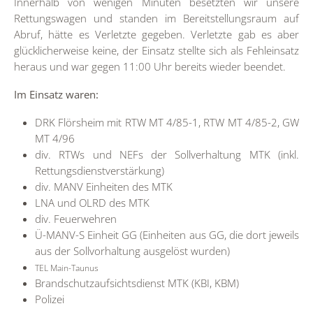
Innerhalb von wenigen Minuten besetzten wir unsere
Rettungswagen und standen im Bereitstellungsraum auf
Abruf, hätte es Verletzte gegeben. Verletzte gab es aber
glücklicherweise keine, der Einsatz stellte sich als Fehleinsatz
heraus und war gegen 11:00 Uhr bereits wieder beendet.
Im Einsatz waren:
DRK Flörsheim mit RTW MT 4/85-1, RTW MT 4/85-2, GW
MT 4/96
div. RTWs und NEFs der Sollverhaltung MTK (inkl.
Rettungsdienstverstärkung)
div. MANV Einheiten des MTK
LNA und OLRD des MTK
div. Feuerwehren
Ü-MANV-S Einheit GG (Einheiten aus GG, die dort jeweils
aus der Sollvorhaltung ausgelöst wurden)
TEL Main-Taunus
Brandschutzaufsichtsdienst MTK (KBI, KBM)
Polizei