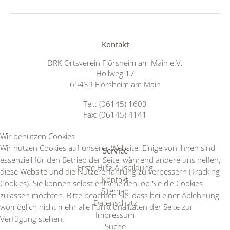
Kontakt
DRK Ortsverein Flörsheim am Main e.V.
Höllweg 17
65439 Flörsheim am Main
Tel.: (06145) 1603
Fax: (06145) 4141
Wir benutzen Cookies
Wir nutzen Cookies auf unserer Website. Einige von ihnen sind
Service
essenziell für den Betrieb der Seite, während andere uns helfen,
Erste Hilfe Ausbildung
diese Website und die Nutzererfahrung zu verbessern (Tracking
Kontakt
Cookies). Sie können selbst entscheiden, ob Sie die Cookies
Sitemap
zulassen möchten. Bitte beachten Sie, dass bei einer Ablehnung
Datenschutz
womöglich nicht mehr alle Funktionalitäten der Seite zur
Impressum
Verfügung stehen.
Suche