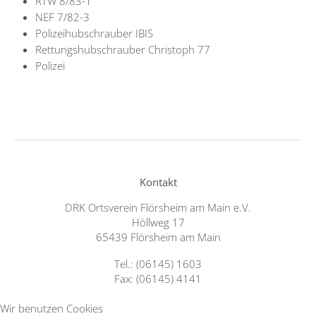
RTW 8/83-1
NEF 7/82-3
Polizeihubschrauber IBIS
Rettungshubschrauber Christoph 77
Polizei
Kontakt
DRK Ortsverein Flörsheim am Main e.V.
Höllweg 17
65439 Flörsheim am Main
Tel.: (06145) 1603
Fax: (06145) 4141
Wir benutzen Cookies