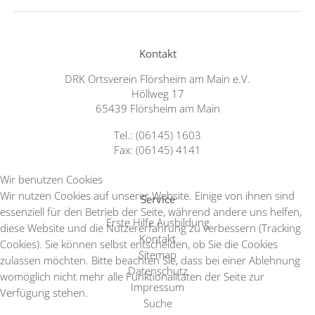
Kontakt
DRK Ortsverein Flörsheim am Main e.V.
Höllweg 17
65439 Flörsheim am Main
Tel.: (06145) 1603
Fax: (06145) 4141
Wir benutzen Cookies
Wir nutzen Cookies auf unserer Website. Einige von ihnen sind
Service
essenziell für den Betrieb der Seite, während andere uns helfen,
Erste Hilfe Ausbildung
diese Website und die Nutzererfahrung zu verbessern (Tracking
Kontakt
Cookies). Sie können selbst entscheiden, ob Sie die Cookies
Sitemap
zulassen möchten. Bitte beachten Sie, dass bei einer Ablehnung
Datenschutz
womöglich nicht mehr alle Funktionalitäten der Seite zur
Impressum
Verfügung stehen.
Suche