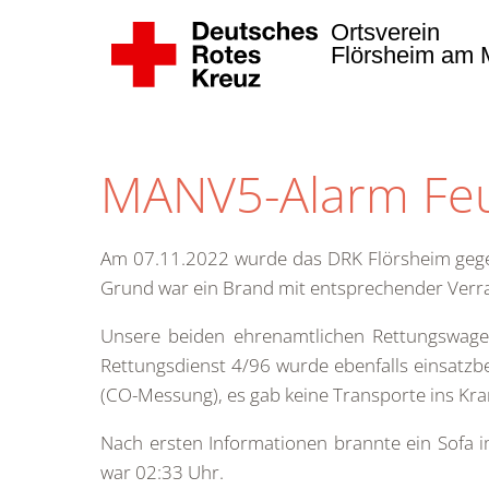
Ortsverein
Flörsheim am M
Zum Hauptinhalt springen
MANV5-Alarm Feu
Am 07.11.2022 wurde das DRK Flörsheim gegen
Grund war ein Brand mit entsprechender Verr
Unsere beiden ehrenamtlichen Rettungswag
Rettungsdienst 4/96 wurde ebenfalls einsatzb
(CO-Messung), es gab keine Transporte ins Kr
Nach ersten Informationen brannte ein Sofa i
war 02:33 Uhr.