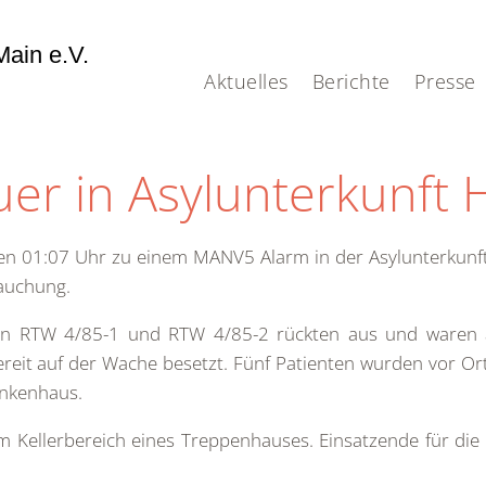
ain e.V.
Aktuelles
Berichte
Presse
er in Asylunterkunft
 01:07 Uhr zu einem MANV5 Alarm in der Asylunterkunft in
auchung.
en RTW 4/85-1 und RTW 4/85-2 rückten aus und waren a
ereit auf der Wache besetzt. Fünf Patienten wurden vor Or
ankenhaus.
m Kellerbereich eines Treppenhauses. Einsatzende für di