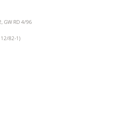
2, GW RD 4/96
 12/82-1)