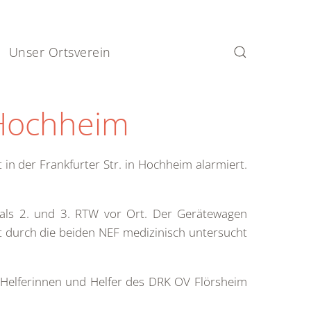
Unser Ortsverein
 Hochheim
 der Frankfurter Str. in Hochheim alarmiert.
ls 2. und 3. RTW vor Ort. Der Gerätewagen
t durch die beiden NEF medizinisch untersucht
e Helferinnen und Helfer des DRK OV Flörsheim