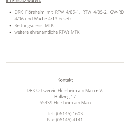
Im Einsatz waren:
DRK Flörsheim mit RTW 4/85-1, RTW 4/85-2, GW-RD
4/96 und Wache 4/13 besetzt
Rettungsdienst MTK
weitere ehrenamtliche RTWs MTK
Kontakt
DRK Ortsverein Flörsheim am Main e.V.
Höllweg 17
65439 Flörsheim am Main
Tel.: (06145) 1603
Fax: (06145) 4141