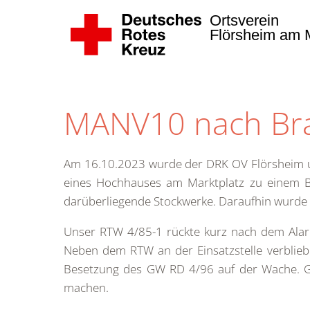
Ortsverein
Flörsheim am M
Zum Hauptinhalt springen
MANV10 nach Bra
Am 16.10.2023 wurde der DRK OV Flörsheim u
eines Hochhauses am Marktplatz zu einem 
darüberliegende Stockwerke. Daraufhin wurde
Unser RTW 4/85-1 rückte kurz nach dem Alarm
Neben dem RTW an der Einsatzstelle verblieb
Besetzung des GW RD 4/96 auf der Wache. G
machen.