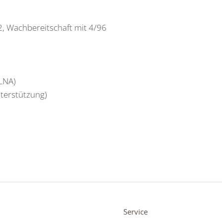
, Wachbereitschaft mit 4/96
LNA)
terstützung)
Service