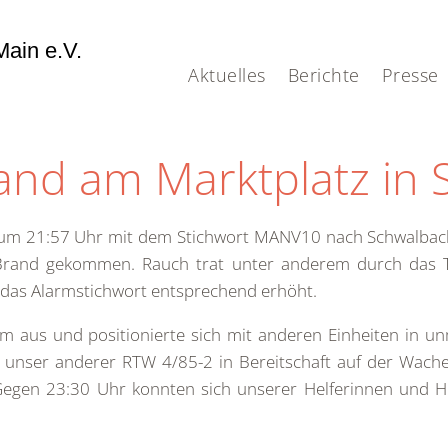
ain e.V.
Aktuelles
Berichte
Presse
nd am Marktplatz in 
m 21:57 Uhr mit dem Stichwort MANV10 nach Schwalbach al
Brand gekommen. Rauch trat unter anderem durch das T
 das Alarmstichwort entsprechend erhöht.
 aus und positionierte sich mit anderen Einheiten in unm
 unser anderer RTW 4/85-2 in Bereitschaft auf der Wache.
egen 23:30 Uhr konnten sich unserer Helferinnen und H