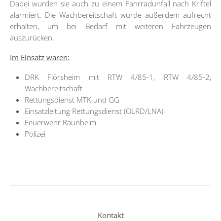
Dabei wurden sie auch zu einem Fahrradunfall nach Kriftel
alarmiert. Die Wachbereitschaft wurde außerdem aufrecht
erhalten, um bei Bedarf mit weiteren Fahrzeugen
auszurücken.
Im Einsatz waren:
DRK Flörsheim mit RTW 4/85-1, RTW 4/85-2,
Wachbereitschaft
Rettungsdienst MTK und GG
Einsatzleitung Rettungsdienst (OLRD/LNA)
Feuerwehr Raunheim
Polizei
Kontakt