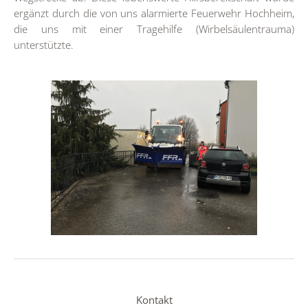
ergänzt durch die von uns alarmierte Feuerwehr Hochheim,
die uns mit einer Tragehilfe (Wirbelsäulentrauma)
unterstützte.
Kontakt