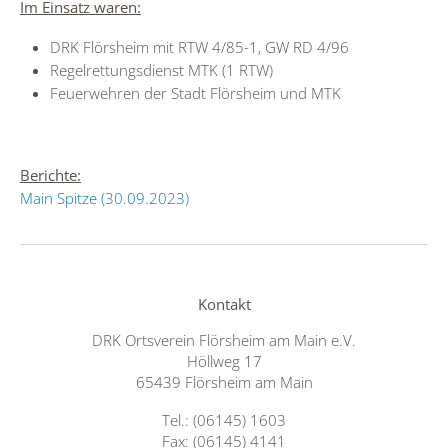
Im Einsatz waren:
DRK Flörsheim mit RTW 4/85-1, GW RD 4/96
Regelrettungsdienst MTK (1 RTW)
Feuerwehren der Stadt Flörsheim und MTK
Berichte:
Main Spitze (30.09.2023)
Kontakt
DRK Ortsverein Flörsheim am Main e.V.
Höllweg 17
65439 Flörsheim am Main
Tel.: (06145) 1603
Fax: (06145) 4141