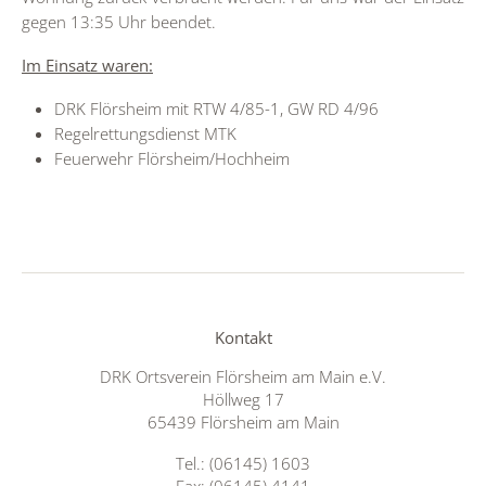
gegen 13:35 Uhr beendet.
Im Einsatz waren:
DRK Flörsheim mit RTW 4/85-1, GW RD 4/96
Regelrettungsdienst MTK
Feuerwehr Flörsheim/Hochheim
Kontakt
DRK Ortsverein Flörsheim am Main e.V.
Höllweg 17
65439 Flörsheim am Main
Tel.: (06145) 1603