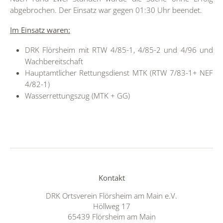
abgebrochen. Der Einsatz war gegen 01:30 Uhr beendet.
Im Einsatz waren:
DRK Flörsheim mit RTW 4/85-1, 4/85-2 und 4/96 und
Wachbereitschaft
Hauptamtlicher Rettungsdienst MTK (RTW 7/83-1+ NEF
4/82-1)
Wasserrettungszug (MTK + GG)
Kontakt
DRK Ortsverein Flörsheim am Main e.V.
Höllweg 17
65439 Flörsheim am Main