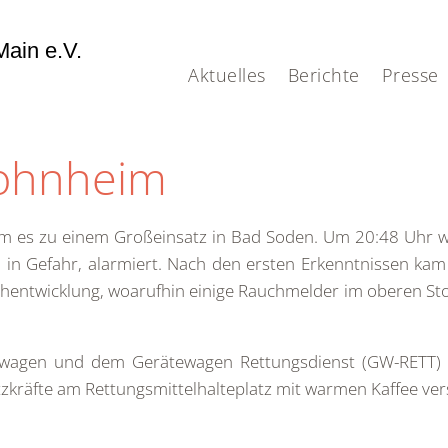
ain e.V.
Aktuelles
Berichte
Presse
wohnheim
m es zu einem Großeinsatz in Bad Soden. Um 20:48 Uhr w
in Gefahr, alarmiert. Nach den ersten Erkenntnissen kam
chentwicklung, woarufhin einige Rauchmelder im oberen St
wagen und dem Gerätewagen Rettungsdienst (GW-RETT) v
kräfte am Rettungsmittelhalteplatz mit warmen Kaffee ver