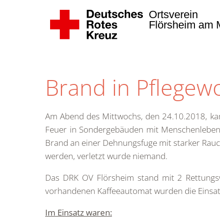
Ortsverein
Flörsheim am M
Zum Hauptinhalt springen
Brand in Pflege
Am Abend des Mittwochs, den 24.10.2018, ka
Feuer in Sondergebäuden mit Menschenleben 
Brand an einer Dehnungsfuge mit starker Rau
werden, verletzt wurde niemand.
Das DRK OV Flörsheim stand mit 2 Rettungs
vorhandenen Kaffeeautomat wurden die Einsatz
Im Einsatz waren: