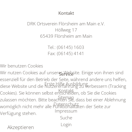
Kontakt
DRK Ortsverein Flörsheim am Main e.V.
Höllweg 17
65439 Flörsheim am Main
Tel.: (06145) 1603
Fax: (06145) 4141
Wir benutzen Cookies
Wir nutzen Cookies auf unserer Website. Einige von ihnen sind
Service
essenziell für den Betrieb der Seite, während andere uns helfen,
Erste Hilfe Ausbildung
diese Website und die Nutzererfahrung zu verbessern (Tracking
Kontakt
Cookies). Sie können selbst entscheiden, ob Sie die Cookies
Sitemap
zulassen möchten. Bitte beachten Sie, dass bei einer Ablehnung
Datenschutz
womöglich nicht mehr alle Funktionalitäten der Seite zur
Impressum
Verfügung stehen.
Suche
Login
Akzeptieren