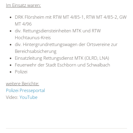
Im Einsatz waren:
DRK Flörsheim mit RTW MT 4/85-1, RTW MT 4/85-2, GW
MT 4/96
div. Rettungsdiensteinheiten MTK und RTW
Hochtaunus-Kreis
div. Hintergrundrettungswagen der Ortsvereine zur
Bereichsabsicherung
Einsatzleitung Rettungsdienst MTK (OLRD, LNA)
Feuerwehr der Stadt Eschborn und Schwalbach
Polizei
weitere Berichte:
Polizei Presseportal
Video:
YouTube