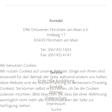
Kontakt
DRK Ortsverein Flörsheim am Main e.V.
Höllweg 17
65439 Flörsheim am Main
Tel.: (06145) 1603
Fax: (06145) 4141
Wir benutzen Cookies
Wir nutzen Cookies auf unserer Website. Einige von ihnen sind
Service
essenziell für den Betrieb der Seite, während andere uns helfen,
Erste Hilfe Ausbildung
diese Website und die Nutzererfahrung zu verbessern (Tracking
Kontakt
Cookies). Sie können selbst entscheiden, ob Sie die Cookies
Sitemap
zulassen möchten. Bitte beachten Sie, dass bei einer Ablehnung
Datenschutz
womöglich nicht mehr alle Funktionalitäten der Seite zur
Impressum
Verfügung stehen.
Suche